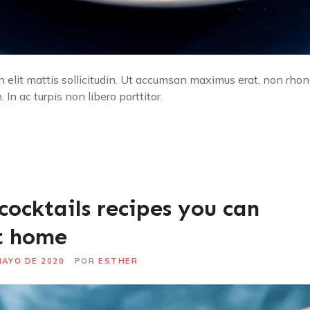
n elit mattis sollicitudin. Ut accumsan maximus erat, non r
. In ac turpis non libero porttitor.
ocktails recipes you can
t home
MAYO DE 2020
POR
ESTHER