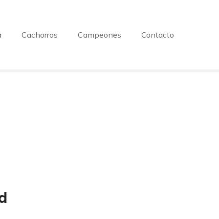
a
Cachorros
Campeones
Contacto
d