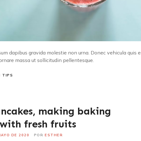
sum dapibus gravida molestie non urna. Donec vehicula quis en
 ornare massa ut sollicitudin pellentesque.
 TIPS
ncakes, making baking
with fresh fruits
MAYO DE 2020
POR
ESTHER