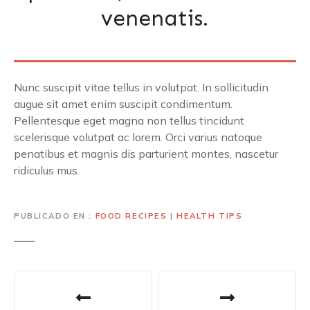
venenatis.
Nunc suscipit vitae tellus in volutpat. In sollicitudin
augue sit amet enim suscipit condimentum.
Pellentesque eget magna non tellus tincidunt
scelerisque volutpat ac lorem. Orci varius natoque
penatibus et magnis dis parturient montes, nascetur
ridiculus mus.
PUBLICADO EN
FOOD RECIPES
|
HEALTH TIPS
N
a