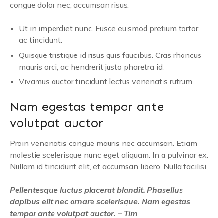
congue dolor nec, accumsan risus.
Ut in imperdiet nunc. Fusce euismod pretium tortor
ac tincidunt.
Quisque tristique id risus quis faucibus. Cras rhoncus
mauris orci, ac hendrerit justo pharetra id.
Vivamus auctor tincidunt lectus venenatis rutrum.
Nam egestas tempor ante
volutpat auctor
Proin venenatis congue mauris nec accumsan. Etiam
molestie scelerisque nunc eget aliquam. In a pulvinar ex.
Nullam id tincidunt elit, et accumsan libero. Nulla facilisi.
Pellentesque luctus placerat blandit. Phasellus
dapibus elit nec ornare scelerisque. Nam egestas
tempor ante volutpat auctor. – Tim