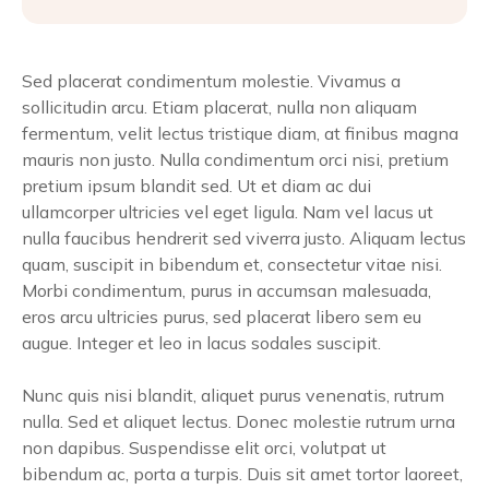
Sed placerat condimentum molestie. Vivamus a
sollicitudin arcu. Etiam placerat, nulla non aliquam
fermentum, velit lectus tristique diam, at finibus magna
mauris non justo. Nulla condimentum orci nisi, pretium
pretium ipsum blandit sed. Ut et diam ac dui
ullamcorper ultricies vel eget ligula. Nam vel lacus ut
nulla faucibus hendrerit sed viverra justo. Aliquam lectus
quam, suscipit in bibendum et, consectetur vitae nisi.
Morbi condimentum, purus in accumsan malesuada,
eros arcu ultricies purus, sed placerat libero sem eu
augue. Integer et leo in lacus sodales suscipit.
Nunc quis nisi blandit, aliquet purus venenatis, rutrum
nulla. Sed et aliquet lectus. Donec molestie rutrum urna
non dapibus. Suspendisse elit orci, volutpat ut
bibendum ac, porta a turpis. Duis sit amet tortor laoreet,