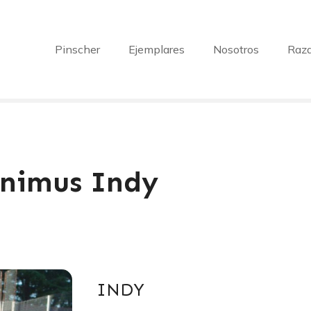
Pinscher
Ejemplares
Nosotros
Raz
onimus Indy
INDY