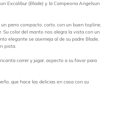
sun Excalibur (Blade) y la Campeona Angelsun
, un perro compacto, corto, con un buen topline,
. Su color del manto nos alegra la vista con un
iento elegante se asemeja al de su padre Blade,
n pista.
encanta correr y jugar, aspecto a su favor para
eño, que hace las delicias en casa con su