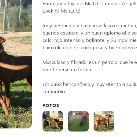
Fantástico hijo del Multi Champion Angel
Look at Me (Lulu).
Indy destaca por su maravillosa estructura
buenas estatura, y un buen aplomo al pisar
color rojo intenso y brillante, y Su movim
buen alcance en cada paso y buen ritmo e
Musculoso y fibrado, es un perro al que le 
mantenerse en forma.
Un pinscher cariñoso y muy atento a su du
compañía.
FOTOS