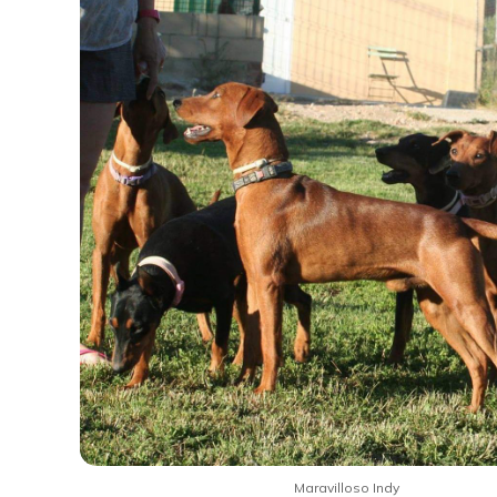
Maravilloso Indy