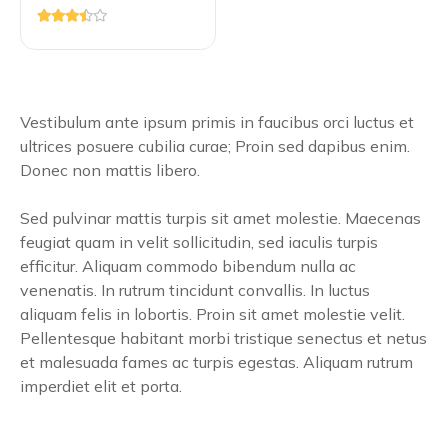
Vestibulum ante ipsum primis in faucibus orci luctus et
ultrices posuere cubilia curae; Proin sed dapibus enim.
Donec non mattis libero.
Sed pulvinar mattis turpis sit amet molestie. Maecenas
feugiat quam in velit sollicitudin, sed iaculis turpis
efficitur. Aliquam commodo bibendum nulla ac
venenatis. In rutrum tincidunt convallis. In luctus
aliquam felis in lobortis. Proin sit amet molestie velit.
Pellentesque habitant morbi tristique senectus et netus
et malesuada fames ac turpis egestas. Aliquam rutrum
imperdiet elit et porta.